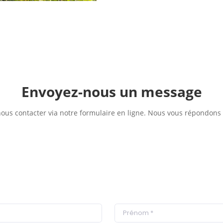
Envoyez-nous un message
us contacter via notre formulaire en ligne. Nous vous répondons d