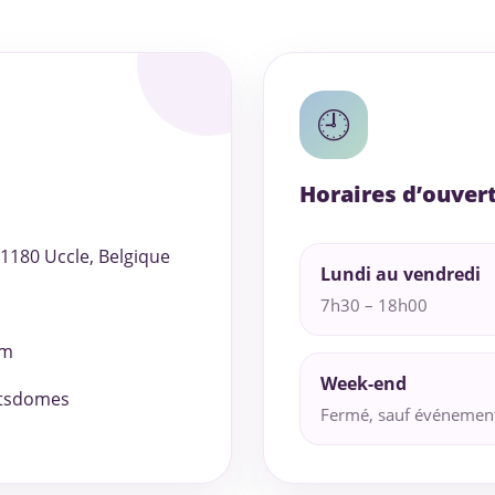
🕘
Horaires d’ouver
, 1180 Uccle, Belgique
Lundi au vendredi
7h30 – 18h00
om
Week-end
itsdomes
Fermé, sauf événements