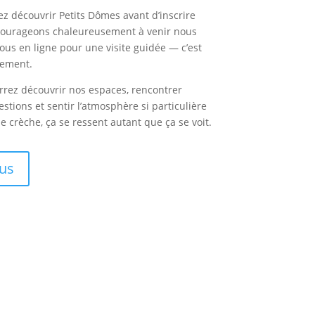
ez découvrir Petits Dômes avant d’inscrire
courageons chaleureusement à venir nous
ous en ligne pour une visite guidée — c’est
gement.
urrez découvrir nos espaces, rencontrer
estions et sentir l’atmosphère si particulière
 crèche, ça se ressent autant que ça se voit.
us