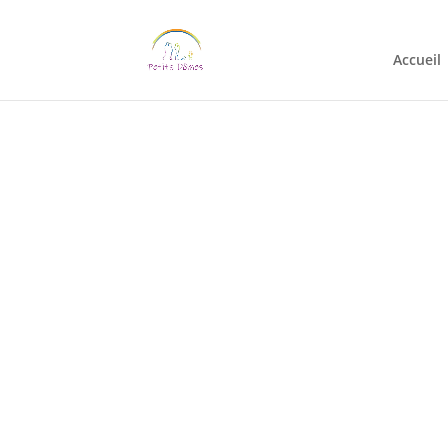
Accueil
Contact
Une question sur nos pl
pour vous répondr